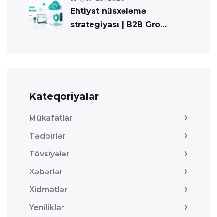
Ehtiyat nüsxələmə
strategiyası | B2B Gro…
Kateqoriyalar
Mükafatlar
Tədbirlər
Tövsiyələr
Xəbərlər
Xidmətlər
Yeniliklər