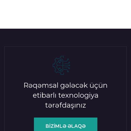
Rəqəmsal gələcək üçün
etibarlı texnologiya
tərəfdaşınız
BİZİMLƏ ƏLAQƏ