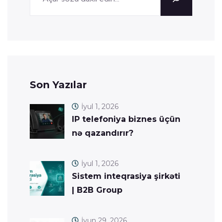
Son Yazılar
İyul 1, 2026
IP telefoniya biznes üçün
nə qazandırır?
İyul 1, 2026
Sistem inteqrasiya şirkəti
| B2B Group
İyun 29, 2026