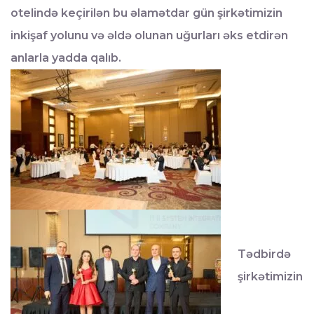
otelində keçirilən bu əlamətdar gün şirkətimizin
inkişaf yolunu və əldə olunan uğurları əks etdirən
anlarla yadda qalıb.
Tədbirdə
şirkətimizin