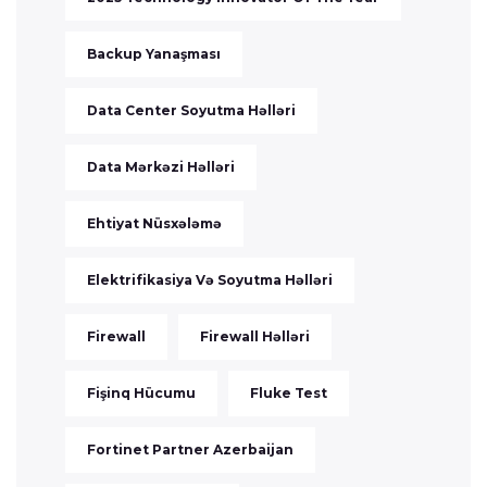
Backup Yanaşması
Data Center Soyutma Həlləri
Data Mərkəzi Həlləri
Ehtiyat Nüsxələmə
Elektrifikasiya Və Soyutma Həlləri
Firewall
Firewall Həlləri
Fişinq Hücumu
Fluke Test
Fortinet Partner Azerbaijan