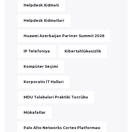
Helpdesk Xidməti
Helpdesk Xidmətləri
Huawei Azerbaijan Partner Summit 2026
IP Telefoniya
Kibertəhlükəsizlik
Kompüter Seçimi
Korporativ İT Həlləri
MDU Tələbələri Praktiki Təcrübə
Mükafatlar
Palo Alto Networks Cortex Platforması