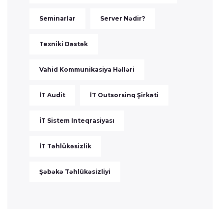
Seminarlar
Server Nədir?
Texniki Dəstək
Vahid Kommunikasiya Həlləri
İT Audit
İT Outsorsinq Şirkəti
İT Sistem Inteqrasiyası
İT Təhlükəsizlik
Şəbəkə Təhlükəsizliyi