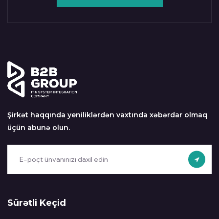
Şirkət haqqında yeniliklərdən vaxtında xəbərdar olmaq
üçün abunə olun.
Sürətli Keçid