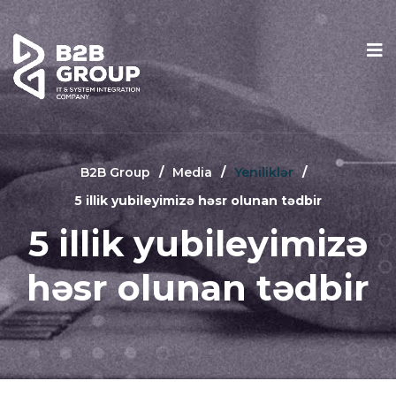
B2B Group
Media
Yeniliklər
5 illik yubileyimizə həsr olunan tədbir
5 illik yubileyimizə
həsr olunan tədbir