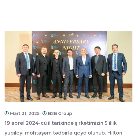
Mart 31, 2025
B2B Group
19 aprel 2024-cü il tarixində şirkətimizin 5 illik
yubileyi möhtəşəm tədbirlə qeyd olunub. Hilton