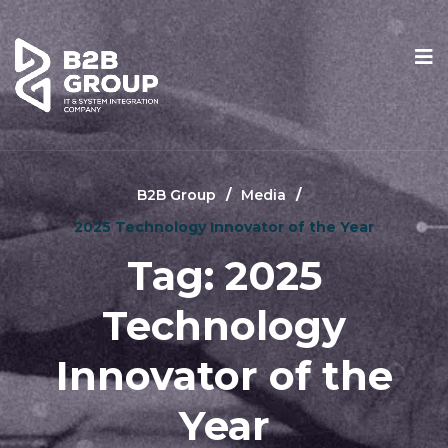
B2B Group
Media
2025 Technology Innovator of the Year
Tag:
2025
Technology
Innovator of the
Year