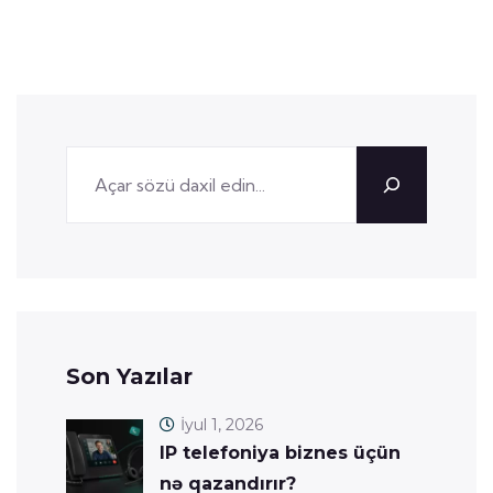
Son Yazılar
İyul 1, 2026
IP telefoniya biznes üçün
nə qazandırır?