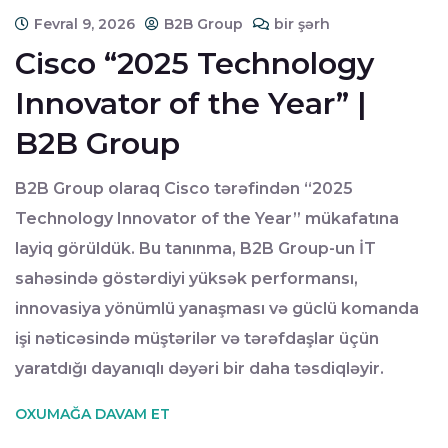
Fevral 9, 2026
B2B Group
bir şərh
Cisco “2025 Technology
Innovator of the Year” |
B2B Group
B2B Group olaraq Cisco tərəfindən “2025
Technology Innovator of the Year” mükafatına
layiq görüldük. Bu tanınma, B2B Group-un İT
sahəsində göstərdiyi yüksək performansı,
innovasiya yönümlü yanaşması və güclü komanda
işi nəticəsində müştərilər və tərəfdaşlar üçün
yaratdığı dayanıqlı dəyəri bir daha təsdiqləyir.
OXUMAĞA DAVAM ET