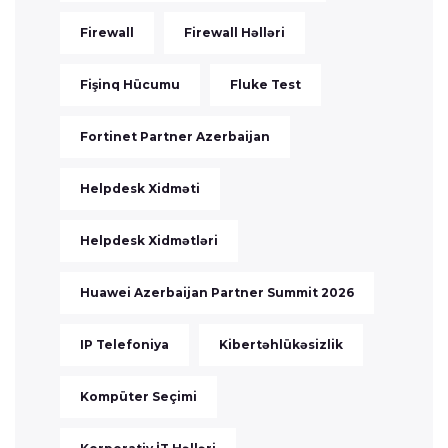
Firewall
Firewall Həlləri
Fişinq Hücumu
Fluke Test
Fortinet Partner Azerbaijan
Helpdesk Xidməti
Helpdesk Xidmətləri
Huawei Azerbaijan Partner Summit 2026
IP Telefoniya
Kibertəhlükəsizlik
Kompüter Seçimi