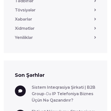
Tədbirlər
Tövsiyələr
Xəbərlər
Xidmətlər
Yeniliklər
Son Şərhlər
Sistem Inteqrasiya Şirkəti | B2B
Group
-də
IP Telefoniya Biznes
Üçün Nə Qazandırır?