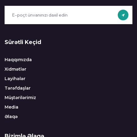
Sürətli Keçid
Haqqımızda
Xidmətlər
Layihələr
Tərəfdaşlar
Müştərilərimiz
Media
Əlaqə
Bizimlə Əlaqə