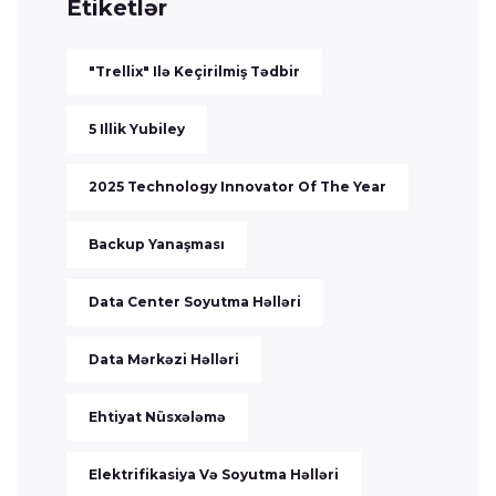
Etiketlər
"Trellix" Ilə Keçirilmiş Tədbir
5 Illik Yubiley
2025 Technology Innovator Of The Year
Backup Yanaşması
Data Center Soyutma Həlləri
Data Mərkəzi Həlləri
Ehtiyat Nüsxələmə
Elektrifikasiya Və Soyutma Həlləri