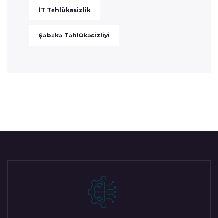
İT Təhlükəsizlik
Şəbəkə Təhlükəsizliyi