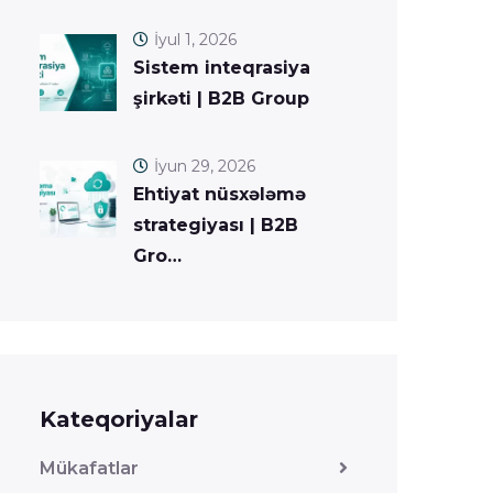
İyul 1, 2026
Sistem inteqrasiya
şirkəti | B2B Group
İyun 29, 2026
Ehtiyat nüsxələmə
strategiyası | B2B
Gro…
Kateqoriyalar
Mükafatlar