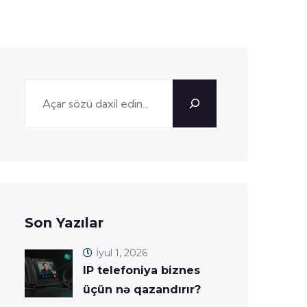
Son Yazılar
İyul 1, 2026
IP telefoniya biznes
üçün nə qazandırır?